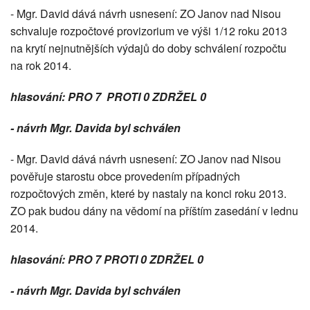
- Mgr. David dává návrh usnesení: ZO Janov nad Nisou
schvaluje rozpočtové provizorium ve výši 1/12 roku 2013
na krytí nejnutnějších výdajů do doby schválení rozpočtu
na rok 2014.
hlasování: PRO 7 PROTI 0 ZDRŽEL 0
-
návrh Mgr. Davida byl schválen
- Mgr. David dává návrh usnesení: ZO Janov nad Nisou
pověřuje starostu obce provedením případných
rozpočtových změn, které by nastaly na konci roku 2013.
ZO pak budou dány na vědomí na příštím zasedání v lednu
2014.
hlasování: PRO 7 PROTI 0 ZDRŽEL 0
-
návrh Mgr. Davida byl schválen