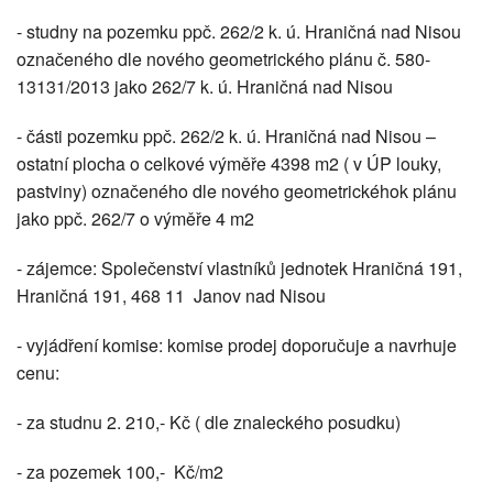
- studny na pozemku ppč. 262/2 k. ú. Hraničná nad Nisou
označeného dle nového geometrického plánu č. 580-
13131/2013 jako 262/7 k. ú. Hraničná nad Nisou
- části pozemku ppč. 262/2 k. ú. Hraničná nad Nisou –
ostatní plocha o celkové výměře 4398 m2 ( v ÚP louky,
pastviny) označeného dle nového geometrickéhok plánu
jako ppč. 262/7 o výměře 4 m2
- zájemce: Společenství vlastníků jednotek Hraničná 191,
Hraničná 191, 468 11 Janov nad Nisou
- vyjádření komise: komise prodej doporučuje a navrhuje
cenu:
- za studnu 2. 210,- Kč ( dle znaleckého posudku)
- za pozemek 100,- Kč/m2