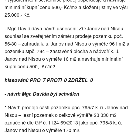
minimální kupní cenu 500,- Kč/m2 a složení jistiny ve výši
25.000,- Kč.
- Mgr. David dává návrh usnesení: ZO Janov nad Nisou
souhlasí se zveřejněním záměru prodeje pozemku ppč.
56/30 – zahrada k. ú. Janov nad Nisou o výměře 961 m2 a
pozemku stpč. 794 – zastavěná plocha a nádvoří k. ú.
Janov nad Nisou o výměře 16 m2 a navrhuje minimální
kupní cenu 500,- Kč/m2.
hlasování: PRO 7 PROTI 0 ZDRŽEL 0
-
návrh Mgr. Davida byl schválen
* Návrh prodeje části pozemku ppč. 795/7 k. ú. Janov nad
Nisou – lesní pozemek o celkové výměře 23 330 m2
označené dle GP č. 1124-69/2013 jako ppč. 795/8 k. ú.
Janov nad Nisou o výměře 170 m2.