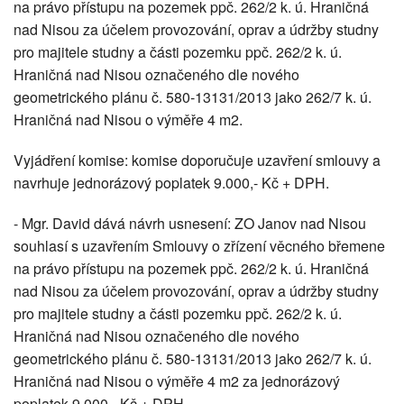
na právo přístupu na pozemek ppč. 262/2 k. ú. Hraničná
nad Nisou za účelem provozování, oprav a údržby studny
pro majitele studny a části pozemku ppč. 262/2 k. ú.
Hraničná nad Nisou označeného dle nového
geometrického plánu č. 580-13131/2013 jako 262/7 k. ú.
Hraničná nad Nisou o výměře 4 m2.
Vyjádření komise: komise doporučuje uzavření smlouvy a
navrhuje jednorázový poplatek 9.000,- Kč + DPH.
- Mgr. David dává návrh usnesení: ZO Janov nad Nisou
souhlasí s uzavřením Smlouvy o zřízení věcného břemene
na právo přístupu na pozemek ppč. 262/2 k. ú. Hraničná
nad Nisou za účelem provozování, oprav a údržby studny
pro majitele studny a části pozemku ppč. 262/2 k. ú.
Hraničná nad Nisou označeného dle nového
geometrického plánu č. 580-13131/2013 jako 262/7 k. ú.
Hraničná nad Nisou o výměře 4 m2 za jednorázový
poplatek 9.000,- Kč + DPH.