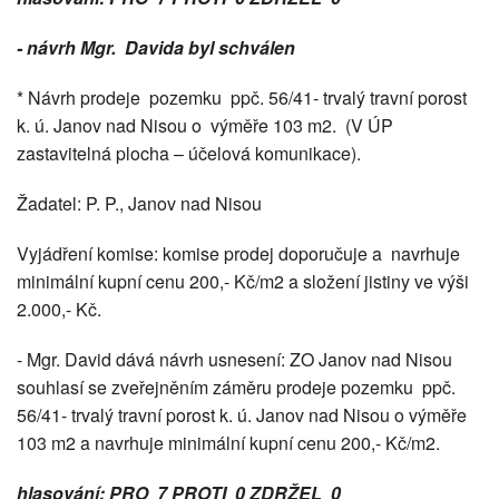
- návrh Mgr. Davida byl schválen
* Návrh prodeje pozemku ppč. 56/41- trvalý travní porost
k. ú. Janov nad Nisou o výměře 103 m2. (V ÚP
zastavitelná plocha – účelová komunikace).
Žadatel: P. P., Janov nad Nisou
Vyjádření komise: komise prodej doporučuje a navrhuje
minimální kupní cenu 200,- Kč/m2 a složení jistiny ve výši
2.000,- Kč.
- Mgr. David dává návrh usnesení: ZO Janov nad Nisou
souhlasí se zveřejněním záměru prodeje pozemku ppč.
56/41- trvalý travní porost k. ú. Janov nad Nisou o výměře
103 m2 a navrhuje minimální kupní cenu 200,- Kč/m2.
hlasování: PRO 7 PROTI 0 ZDRŽEL 0