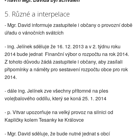
5. Různé a interpelace
- Mgr. David informuje zastupitele i občany o provozní době
úřadu o vánočních svátcích
- ing. Jelínek sděluje že 16. 12. 2013 a v 2. týdnu roku
2014 bude jednat Finanční výbor o rozpočtu na rok 2014.
Z tohoto důvodu žádá zastupitele i občany, aby zasílali
připomínky a náměty pro sestavení rozpočtu obce pro rok
2014.
- dále ing. Jelínek zve všechny přítomné na ples
volejbalového oddílu, který se koná 25. 1. 2014
- p. Vitvar upozorňuje na velký provoz na silnici od
Kapličky kolem Tesanky ke Královce
- Mgr. David sděluje, že bude nutné jednat s obcí