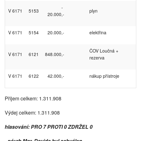
-
V 6171
5153
plyn
20.000,-
V 6171
5154
20.000,-
elektřina
ČOV Loučná +
V 6171
6121
848.000,-
rezerva
V 6171
6122
42.000,-
nákup přístroje
Příjem celkem: 1.311.908
Výdej celkem: 1.311.908
hlasování: PRO 7 PROTI 0 ZDRŽEL 0
- návrh Mgr. Davida byl schválen