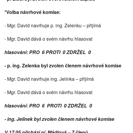
*Volba návrhové komise:
- Mgr. David navrhuje p. ing. Zelenku – přijímá
- Mgr. David dává o svém návrhu hlasovat
hlasování: PRO 6 PROTI 0 ZDRŽEL 0
- p. ing. Zelenka byl zvolen členem návrhové komise
- Mgr. David navrhuje ing. Jelínka – přijímá
- Mgr. David dává o svém návrhu hlasovat
hlasování: PRO 6 PROTI 0 ZDRŽEL 0
- ing. Jelínek byl zvolen členem návrhové komise
V 17,05 přichází pí. Mádlová – 7 členů