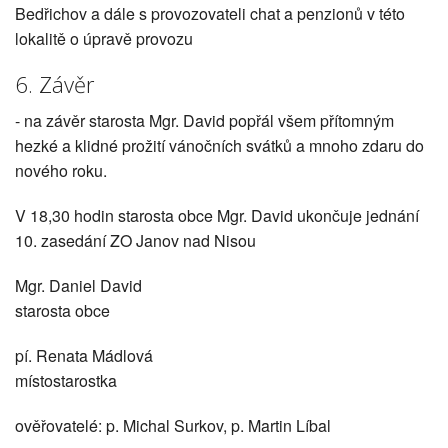
Bedřichov a dále s provozovateli chat a penzionů v této
lokalitě o úpravě provozu
6. Závěr
- na závěr starosta Mgr. David popřál všem přítomným
hezké a klidné prožití vánočních svátků a mnoho zdaru do
nového roku.
V 18,30 hodin starosta obce Mgr. David ukončuje jednání
10. zasedání ZO Janov nad Nisou
Mgr. Daniel David
starosta obce
pí. Renata Mádlová
místostarostka
ověřovatelé: p. Michal Surkov, p. Martin Líbal