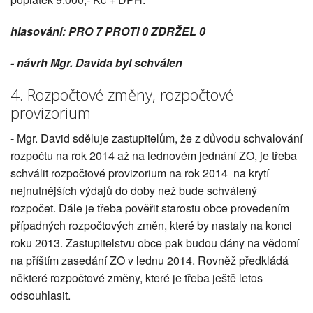
hlasování: PRO 7 PROTI 0 ZDRŽEL 0
-
návrh Mgr. Davida byl schválen
4. Rozpočtové změny, rozpočtové
provizorium
- Mgr. David sděluje zastupitelům, že z důvodu schvalování
rozpočtu na rok 2014 až na lednovém jednání ZO, je třeba
schválit rozpočtové provizorium na rok 2014 na krytí
nejnutnějších výdajů do doby než bude schválený
rozpočet. Dále je třeba pověřit starostu obce provedením
případných rozpočtových změn, které by nastaly na konci
roku 2013. Zastupitelstvu obce pak budou dány na vědomí
na příštím zasedání ZO v lednu 2014. Rovněž předkládá
některé rozpočtové změny, které je třeba ještě letos
odsouhlasit.