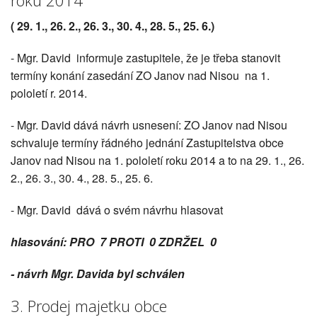
roku 2014
( 29. 1., 26. 2., 26. 3., 30. 4., 28. 5., 25. 6.)
- Mgr. David informuje zastupitele, že je třeba stanovit
termíny konání zasedání ZO Janov nad Nisou na 1.
pololetí r. 2014.
- Mgr. David dává návrh usnesení: ZO Janov nad Nisou
schvaluje termíny řádného jednání Zastupitelstva obce
Janov nad Nisou na 1. pololetí roku 2014 a to na 29. 1., 26.
2., 26. 3., 30. 4., 28. 5., 25. 6.
- Mgr. David dává o svém návrhu hlasovat
hlasování: PRO 7 PROTI 0 ZDRŽEL 0
- návrh Mgr. Davida byl schválen
3. Prodej majetku obce