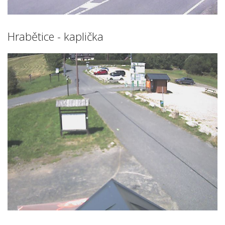
Hrabětice - kaplička