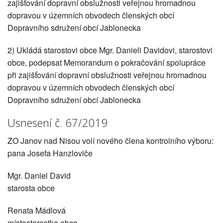
zajišťování dopravní obslužnosti veřejnou hromadnou
dopravou v územních obvodech členských obcí
Dopravního sdružení obcí Jablonecka
2) Ukládá starostovi obce Mgr. Danieli Davidovi, starostovi
obce, podepsat Memorandum o pokračování spolupráce
při zajišťování dopravní obslužnosti veřejnou hromadnou
dopravou v územních obvodech členských obcí
Dopravního sdružení obcí Jablonecka
Usnesení č. 67/2019
ZO Janov nad Nisou volí nového člena kontrolního výboru:
pana Josefa Hanzloviče
Mgr. Daniel David
starosta obce
Renata Mádlová
místostarostka obce