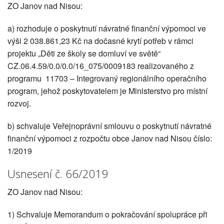
ZO Janov nad Nisou:
a) rozhoduje o poskytnutí návratné finanční výpomoci ve
výši 2 038.861,23 Kč na dočasné krytí potřeb v rámci
projektu „Děti ze školy se domluví ve světě“
CZ.06.4.59/0.0/0.0/16_075/0009183 realizovaného z
programu 11703 – Integrovaný regionálního operačního
program, jehož poskytovatelem je Ministerstvo pro místní
rozvoj.
b) schvaluje Veřejnoprávní smlouvu o poskytnutí návratné
finanční výpomoci z rozpočtu obce Janov nad Nisou číslo:
1/2019
Usnesení č. 66/2019
ZO Janov nad Nisou:
1) Schvaluje Memorandum o pokračování spolupráce při