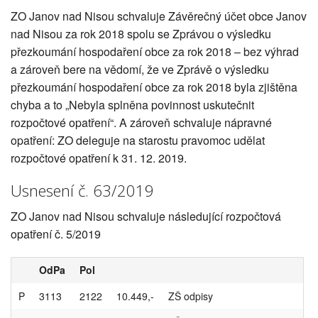
ZO Janov nad Nisou schvaluje Závěrečný účet obce Janov
nad Nisou za rok 2018 spolu se Zprávou o výsledku
přezkoumání hospodaření obce za rok 2018 – bez výhrad
a zároveň bere na vědomí, že ve Zprávě o výsledku
přezkoumání hospodaření obce za rok 2018 byla zjištěna
chyba a to „Nebyla splněna povinnost uskutečnit
rozpočtové opatření“. A zároveň schvaluje nápravné
opatření: ZO deleguje na starostu pravomoc udělat
rozpočtové opatření k 31. 12. 2019.
Usnesení č. 63/2019
ZO Janov nad Nisou schvaluje následující rozpočtová
opatření č. 5/2019
OdPa
Pol
P
3113
2122
10.449,-
ZŠ odpisy