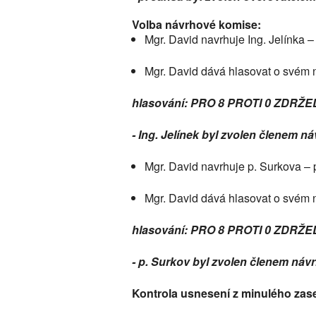
Volba návrhové komise:
Mgr. David navrhuje Ing. Jelínka – 
Mgr. David dává hlasovat o svém 
hlasování: PRO 8 PROTI 0 ZDRŽE
- Ing. Jelínek byl zvolen členem 
Mgr. David navrhuje p. Surkova – 
Mgr. David dává hlasovat o svém 
hlasování: PRO 8 PROTI 0 ZDRŽE
- p. Surkov byl zvolen členem ná
Kontrola usnesení z minulého zas