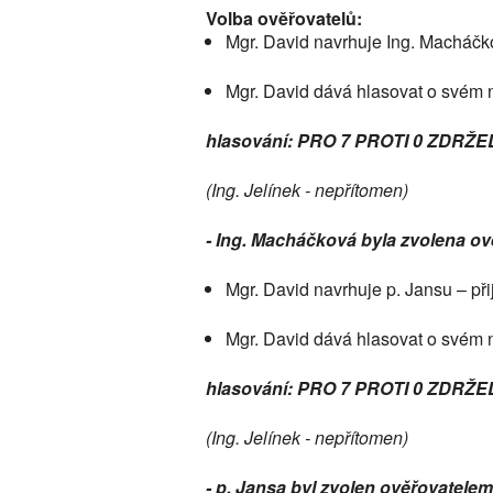
Volba ověřovatelů:
Mgr. David navrhuje Ing. Macháčk
Mgr. David dává hlasovat o svém 
hlasování: PRO 7 PROTI 0 ZDRŽE
(Ing. Jelínek - nepřítomen)
- Ing. Macháčková byla zvolena ov
Mgr. David navrhuje p. Jansu – při
Mgr. David dává hlasovat o svém 
hlasování: PRO 7 PROTI 0 ZDRŽE
(Ing. Jelínek - nepřítomen)
- p. Jansa byl zvolen ověřovatele