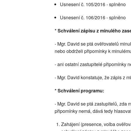
Usnesení č. 105/2016 - splněno
Usnesení č. 106/2016 - splněno
* Schválení zápisu z minulého zas
- Mgr. David se ptá ověřovatelů minu
nebo obdrželi připomínky k minulému
- ani ostatní zastupitelé připomínky 
- Mgr. David konstatuje, že zápis z 
* Schválení programu:
- Mgr. David se ptá zastupitelů, zda
připomínky nemá, dává tedy hlasovat
Zahájení (presence, volba ověřov