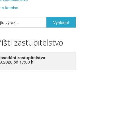
 a komise
íští zastupitelstvo
zasedání zastupitelstva
9.2026 od 17:00 h