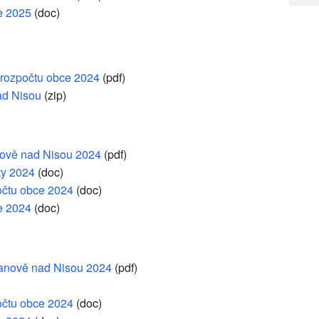
e 2025
(doc)
 rozpočtu obce 2024
(pdf)
ad Nisou
(zip)
anově nad Nisou 2024
(pdf)
ty 2024
(doc)
očtu obce 2024
(doc)
e 2024
(doc)
Janově nad Nisou 2024
(pdf)
očtu obce 2024
(doc)