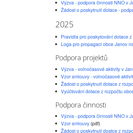
Výzva - podpora činnosti NNO v 
Žádost o poskytnutí dotace - podp
2025
Pravidla pro poskytování dotace z
Loga pro propagaci obce Janov n
Podpora projektů
Výzva - volnočasové aktivity v J
Vzor smlouvy - volnočasové aktivi
Žádost o poskytnutí dotace z rozp
Vyúčtování dotace z rozpočtu obc
Podpora činnosti
Výzva - podpora činnosti NNO v 
Vzor smlouvy
(pdf)
Žádost o poskytnutí doatce z rozp