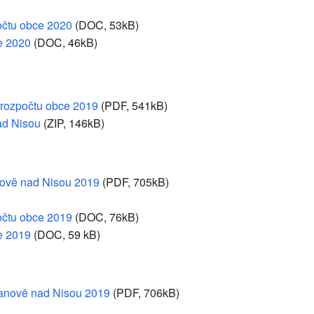
očtu obce 2020
(DOC, 53kB)
e 2020
(DOC, 46kB)
 rozpočtu obce 2019
(PDF, 541kB)
ad Nisou
(ZIP, 146kB)
anově nad Nisou 2019
(PDF, 705kB)
očtu obce 2019
(DOC, 76kB)
e 2019
(DOC, 59 kB)
Janově nad Nisou 2019
(PDF, 706kB)