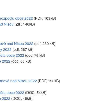
 rozpočtu obce 2022
(PDF, 103kB)
ad Nisou
(ZIP, 146kB)
anově nad Nisou 2022
(pdf, 280 kB)
ty 2022
(pdf, 267 kB)
očtu obce 2022
(doc, 76 kB)
e 2022
(doc, 60 kB)
Janově nad Nisou 2022
(PDF, 153kB)
očtu obce 2022
(DOC, 54kB)
e 2022
(DOC, 46kB)