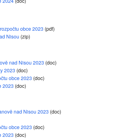
e 2024
(doc)
 rozpočtu obce 2023
(pdf)
ad Nisou
(zip)
anově nad Nisou 2023
(doc)
ty 2023
(doc)
očtu obce 2023
(doc)
e 2023
(doc)
Janově nad Nisou 2023
(doc)
očtu obce 2023
(doc)
e 2023
(doc)