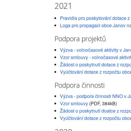
2021
Pravidla pro poskytování dotace z
Loga pro propagaci obce Janov n
Podpora projektů
Výzva - volnočasové aktivity v J
Vzor smlouvy - volnočasové aktivi
Žádost o poskytnutí dotace z rozp
Vyúčtování dotace z rozpočtu obc
Podpora činnosti
Výzva - podpora činnosti NNO v 
Vzor smlouvy
(PDF, 384kB)
Žádost o poskytnutí doatce z rozp
Vyúčtování dotace z rozpočtu obc