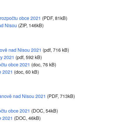
 rozpočtu obce 2021
(PDF, 81kB)
ad Nisou
(ZIP, 146kB)
anově nad Nisou 2021
(pdf, 716 kB)
ty 2021
(pdf, 592 kB)
očtu obce 2021
(doc, 76 kB)
e 2021
(doc, 60 kB)
Janově nad Nisou 2021
(PDF, 713kB)
očtu obce 2021
(DOC, 54kB)
e 2021
(DOC, 46kB)