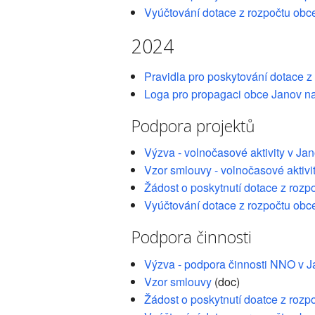
Vyúčtování dotace z rozpočtu obc
2024
Pravidla pro poskytování dotace z
Loga pro propagaci obce Janov n
Podpora projektů
Výzva - volnočasové aktivity v J
Vzor smlouvy - volnočasové aktivi
Žádost o poskytnutí dotace z rozp
Vyúčtování dotace z rozpočtu obc
Podpora činnosti
Výzva - podpora činnosti NNO v 
Vzor smlouvy
(doc)
Žádost o poskytnutí doatce z rozp