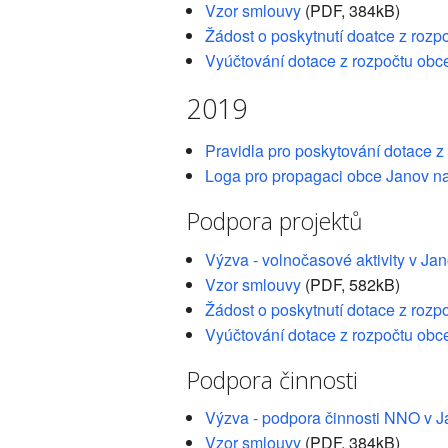
Vzor smlouvy
(PDF, 384kB)
Žádost o poskytnutí doatce z rozp
Vyúčtování dotace z rozpočtu obc
2019
Pravidla pro poskytování dotace z
Loga pro propagaci obce Janov n
Podpora projektů
Výzva - volnočasové aktivity v J
Vzor smlouvy
(PDF, 582kB)
Žádost o poskytnutí dotace z rozp
Vyúčtování dotace z rozpočtu obc
Podpora činnosti
Výzva - podpora činnosti NNO v 
Vzor smlouvy
(PDF, 384kB)