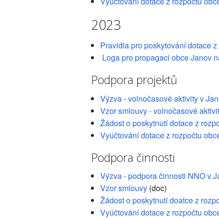
Vyúčtování dotace z rozpočtu obc
2023
Pravidla pro poskytování dotace z
Loga pro propagaci obce Janov n
Podpora projektů
Výzva - volnočasové aktivity v J
Vzor smlouvy - volnočasové aktivi
Žádost o poskytnutí dotace z rozp
Vyúčtování dotace z rozpočtu obc
Podpora činnosti
Výzva - podpora činnosti NNO v 
Vzor smlouvy
(doc)
Žádost o poskytnutí doatce z rozp
Vyúčtování dotace z rozpočtu obc