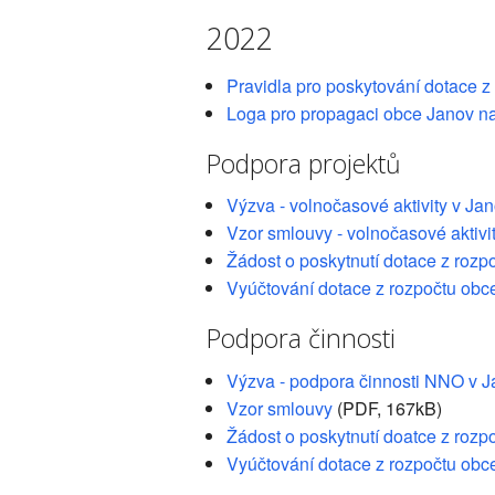
2022
Pravidla pro poskytování dotace z
Loga pro propagaci obce Janov n
Podpora projektů
Výzva - volnočasové aktivity v J
Vzor smlouvy - volnočasové aktivi
Žádost o poskytnutí dotace z rozp
Vyúčtování dotace z rozpočtu obc
Podpora činnosti
Výzva - podpora činnosti NNO v 
Vzor smlouvy
(PDF, 167kB)
Žádost o poskytnutí doatce z rozp
Vyúčtování dotace z rozpočtu obc