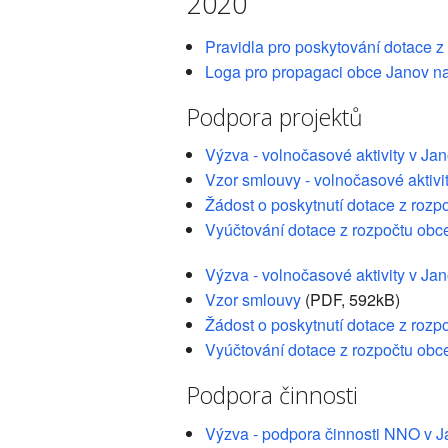
2020
Pravidla pro poskytování dotace z
Loga pro propagaci obce Janov n
Podpora projektů
Výzva - volnočasové aktivity v Ja
Vzor smlouvy - volnočasové aktivit
Žádost o poskytnutí dotace z rozpo
Vyúčtování dotace z rozpočtu obce
Výzva - volnočasové aktivity v J
Vzor smlouvy
(PDF, 592kB)
Žádost o poskytnutí dotace z rozp
Vyúčtování dotace z rozpočtu obc
Podpora činnosti
Výzva - podpora činnosti NNO v 