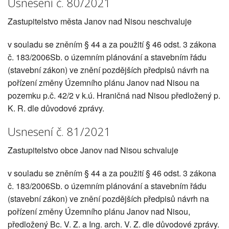
Usnesení č. 80/2021
Zastupitelstvo města Janov nad Nisou neschvaluje
v souladu se zněním § 44 a za použití § 46 odst. 3 zákona
č. 183/2006Sb. o územním plánování a stavebním řádu
(stavební zákon) ve znění pozdějších předpisů návrh na
pořízení změny Územního plánu Janov nad Nisou na
pozemku p.č. 42/2 v k.ú. Hraničná nad Nisou předložený p.
K. R. dle důvodové zprávy.
Usnesení č. 81/2021
Zastupitelstvo obce Janov nad Nisou schvaluje
v souladu se zněním § 44 a za použití § 46 odst. 3 zákona
č. 183/2006Sb. o územním plánování a stavebním řádu
(stavební zákon) ve znění pozdějších předpisů návrh na
pořízení změny Územního plánu Janov nad Nisou,
předložený Bc. V. Z. a Ing. arch. V. Z. dle důvodové zprávy.