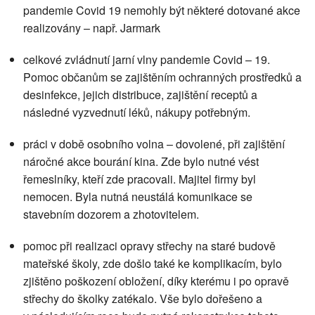
pandemie Covid 19 nemohly být některé dotované akce
realizovány – např. Jarmark
celkové zvládnutí jarní vlny pandemie Covid – 19.
Pomoc občanům se zajištěním ochranných prostředků a
desinfekce, jejich distribuce, zajištění receptů a
následné vyzvednutí léků, nákupy potřebným.
práci v době osobního volna – dovolené, při zajištění
náročné akce bourání kina. Zde bylo nutné vést
řemeslníky, kteří zde pracovali. Majitel firmy byl
nemocen. Byla nutná neustálá komunikace se
stavebním dozorem a zhotovitelem.
pomoc při realizaci opravy střechy na staré budově
mateřské školy, zde došlo také ke komplikacím, bylo
zjištěno poškození obložení, díky kterému i po opravě
střechy do školky zatékalo. Vše bylo dořešeno a