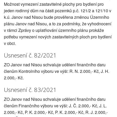
Možnost vymezení zastavitelné plochy pro bydlení pro
jeden rodinný dům na části pozemků p.č. 121/2 a 121/10 v
k.ú. Janov nad Nisou bude prověřena změnou Územního
plánu Janov nad Nisou, a to za podmínky, že vyhodnocení
v rámci Zprávy o uplatňování územního plánu prokáže
potřebu vymezení nových zastavitelných ploch pro bydlení
v obci.
Usnesení č. 82/2021
ZO Janov nad Nisou schvaluje udělení finančního daru
členům Kontrolního výboru ve výši: R. N. 2.000,- Kč, J. H.
2.000,- Kč.
Usnesení č. 83/2021
ZO Janov nad Nisou schvaluje udělení finančního daru
členům Finančního výboru ve výši: J. Č. 2.000,- Kč, J. L.
2.000,- Kč, P. K. 2.000,- Kč, P. K. 2.000,- Kč, R. J. 2.000,-