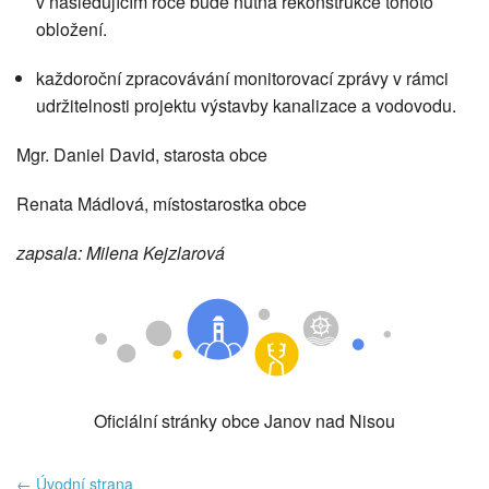
v následujícím roce bude nutná rekonstrukce tohoto
obložení.
každoroční zpracovávání monitorovací zprávy v rámci
udržitelnosti projektu výstavby kanalizace a vodovodu.
Mgr. Daniel David, starosta obce
Renata Mádlová, místostarostka obce
zapsala: Milena Kejzlarová
Oficiální stránky obce Janov nad Nisou
← Úvodní strana