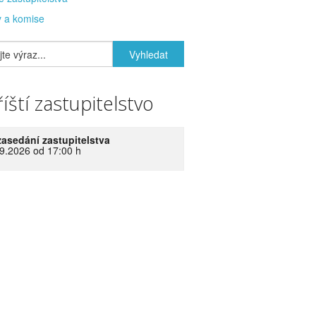
 a komise
íští zastupitelstvo
zasedání zastupitelstva
9.2026 od 17:00 h