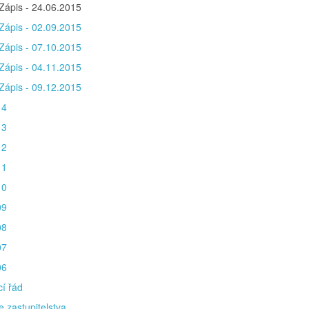
Zápis - 24.06.2015
Zápis - 02.09.2015
Zápis - 07.10.2015
Zápis - 04.11.2015
Zápis - 09.12.2015
14
13
12
11
10
09
08
07
06
í řád
e zastupitelstva