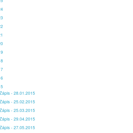
25
24
23
22
21
20
19
18
17
16
15
Zápis - 28.01.2015
Zápis - 25.02.2015
Zápis - 25.03.2015
Zápis - 29.04.2015
Zápis - 27.05.2015