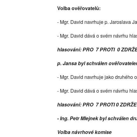
Volba ověřovatelů:
- Mgr. David navrhuje p. Jaroslava J
- Mgr. David dává o svém návrhu hla
hlasování: PRO 7 PROTI 0 ZDRŽ
p. Jansa byl schválen ověřovatel
- Mgr. David navrhuje jako druhého o
- Mgr. David dává o svém návrhu hla
hlasování: PRO 7 PROTI 0 ZDRŽE
- Ing. Petr Mlejnek byl schválen 
Volba návrhové komise