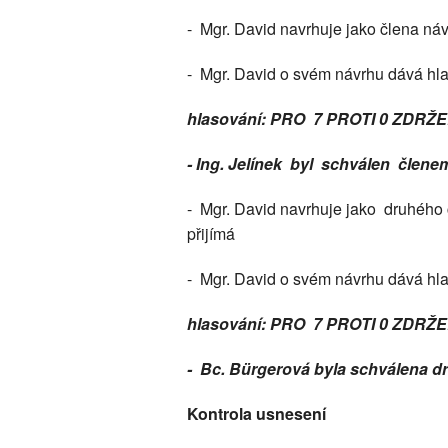
- Mgr. David navrhuje jako člena náv
- Mgr. David o svém návrhu dává hl
hlasování: PRO 7 PROTI 0 ZDRŽE
- Ing. Jelínek byl schválen člen
- Mgr. David navrhuje jako druhého 
přijímá
- Mgr. David o svém návrhu dává hl
hlasování: PRO 7 PROTI 0 ZDRŽE
- Bc. Bürgerová byla schválena 
Kontrola usnesení