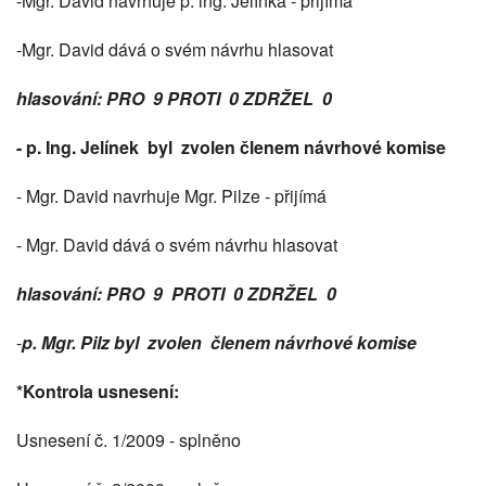
-Mgr. David navrhuje p. ing. Jelínka - přijímá
-Mgr. David dává o svém návrhu hlasovat
hlasování: PRO 9 PROTI 0 ZDRŽEL 0
- p. Ing. Jelínek byl zvolen členem návrhové komise
- Mgr. David navrhuje Mgr. Pilze - přijímá
- Mgr. David dává o svém návrhu hlasovat
hlasování: PRO 9 PROTI 0 ZDRŽEL 0
-
p. Mgr. Pilz byl zvolen členem návrhové komise
*Kontrola usnesení:
Usnesení č. 1/2009 - splněno