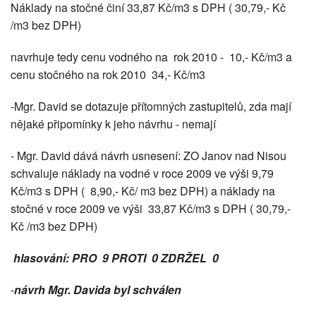
Náklady na stočné činí 33,87 Kč/m3 s DPH ( 30,79,- Kč
/m3 bez DPH)
navrhuje tedy cenu vodného na rok 2010 - 10,- Kč/m3 a
cenu stočného na rok 2010 34,- Kč/m3
-Mgr. David se dotazuje přítomných zastupitelů, zda mají
nějaké připomínky k jeho návrhu - nemají
- Mgr. David dává návrh usnesení: ZO Janov nad Nisou
schvaluje náklady na vodné v roce 2009 ve výši 9,79
Kč/m3 s DPH ( 8,90,- Kč/ m3 bez DPH) a náklady na
stočné v roce 2009 ve výši 33,87 Kč/m3 s DPH ( 30,79,-
Kč /m3 bez DPH)
hlasování: PRO 9 PROTI 0 ZDRŽEL 0
-
návrh Mgr. Davida byl schválen