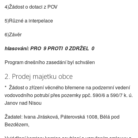
4)Žádost o dotaci z POV
5)Různé a interpelace
6)Závěr
hlasování: PRO 9 PROTI 0 ZDRŽEL 0
Program dnešního zasedání byl schválen
2. Prodej majetku obce
* Žádost o zřízení věcného břemene na podzemní vedení
vodovodního potrubí přes pozemky ppč. 590/6 a 590/7 k. ú.
Janov nad Nisou
Žadatel: Ivana Jirásková, Páterovská 1008, Bělá pod
Bezdězem,