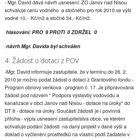
- Mgr. David dává návrh usnesení: ZO Janov nad Nisou
schvaluje cenu vodného a stočného pro rok 2010 ve výši
vodné 10,- Kč/m3 a stočné 34,- Kč/m3.
hlasování: PRO 9 PROTI 0 ZDRŽEL 0
-
návrh Mgr. Davida byl schválen
4. Žádost o dotaci z POV
-Mgr. David informuje zastupitele, že v termínu do 26. 2.
2010 je možno podat žádost o dotaci z Grantového fondu -
Program obnovy venkova - program č. 17. Je připravována
žádost pod názvem " Podpora výstavby vodovodu a
kanalizace v obci Janov nad Nisou - dotace na úroky" do
DT 8 - dotace na úroky. Součástí žádosti je i povinná
příloha - výpis usnesení zastupitelstva obce, ve kterém
schvaluje podání žádosti na daný projekt v dané výši a
doklad o vyčlenění prostředků na vlastní podíl žadatele v