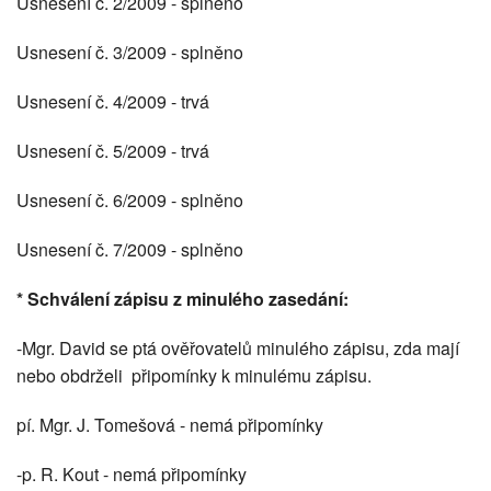
Usnesení č. 2/2009 - splněno
Usnesení č. 3/2009 - splněno
Usnesení č. 4/2009 - trvá
Usnesení č. 5/2009 - trvá
Usnesení č. 6/2009 - splněno
Usnesení č. 7/2009 - splněno
* Schválení zápisu z minulého zasedání:
-Mgr. David se ptá ověřovatelů minulého zápisu, zda mají
nebo obdrželi připomínky k minulému zápisu.
pí. Mgr. J. Tomešová - nemá připomínky
-p. R. Kout - nemá připomínky