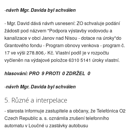
-
návrh Mgr. Davida byl schválen
- Mgr. David dává návrh usnesení: ZO schvaluje podání
žádosti pod názvem "Podpora výstavby vodovodu a
kanalizace v obci Janov nad Nisou - dotace na úroky"do
Grantového fondu - Program obnovy venkova - program č.
17 ve výši 278.806,- Kč. Vlastní podíl je v rozpočtu
vyčleněn na výdajové položce 6310 5141 úroky vlastní.
hlasování: PRO 9 PROTI 0 ZDRŽEL 0
-
návrh Mgr. Davida byl schválen
5. Různé a interpelace
- starosta informuje zastupitele a občany, že Telefónica O2
Czech Republic a. s. oznámila zrušení telefonního
automatu v Loučné u zastávky autobusu