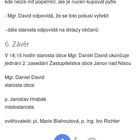
kde nelze mít popelnici, ale je nucen kupovat pytle.
- Mgr. David odpovídá, že se toto pokusí vyřešit
- dále starosta odpovídá na dotazy občanů
6. Závěr
V 18,15 hodin starosta obce Mgr. Daniel David ukončuje
jednání 2. zasedání Zastupitelstva obce Janov nad Nisou
Mgr. Daniel David
starosta obce
p. Jaroslav Hrabák
místostarosta
ověřovatelé: pí. Marie Blahoutová, p. ing. Ivo Richter