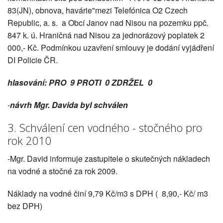
83(JN), obnova, havárie"mezi Telefónica O2 Czech
Republic, a. s. a Obcí Janov nad Nisou na pozemku ppč.
847 k. ú. Hraničná nad Nisou za jednorázový poplatek 2
000,- Kč. Podmínkou uzavření smlouvy je dodání vyjádření
DI Policie ČR.
hlasování: PRO 9 PROTI 0 ZDRŽEL 0
-
návrh Mgr. Davida byl schválen
3. Schválení cen vodného - stočného pro
rok 2010
-Mgr. David informuje zastupitele o skutečných nákladech
na vodné a stočné za rok 2009.
Náklady na vodné činí 9,79 Kč/m3 s DPH ( 8,90,- Kč/ m3
bez DPH)