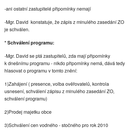
-ani ostatní zastupitelé připomínky nemají
-Mgr. David konstatuje, že zápis z minulého zasedání ZO
je schválen.
* Schválení programu:
-Mgr. David se ptá zastupitelů, zda mají připomínky
k dnešnímu programu - nikdo připomínky nemá, dává tedy
hlasovat o programu v tomto znění:
1)Zahájení ( presence, volba ověřovatelů, kontrola
usnesení, schválení zápisu z minulého zasedání ZO,
schválení programu)
2)Prodej majetku obce
3)Schválení cen vodného - stočného pro rok 2010