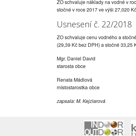
ZO schvaluje náklady na vodné v ro
stočné v roce 2017 ve výši 27,020 K
Usnesení č. 22/2018
ZO schvaluje cenu vodného a stočné
(29,39 Kč bez DPH) a stočné 33,25 
Mgr. Daniel David
starosta obce
Renata Mádlová
místostarostka obce
zapsala: M. Kejzlarová