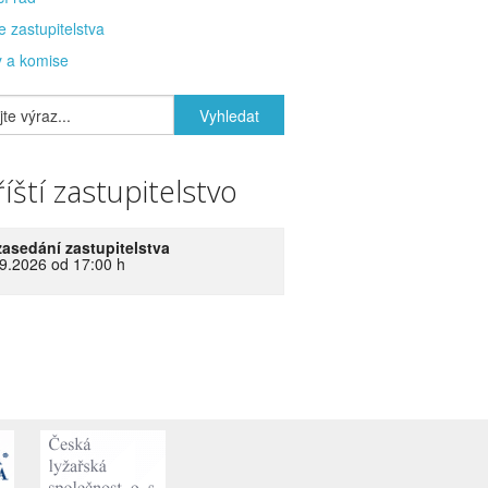
e zastupitelstva
 a komise
íští zastupitelstvo
zasedání zastupitelstva
9.2026 od 17:00 h