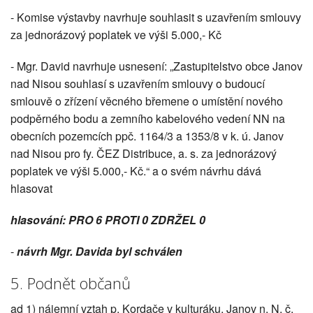
- Komise výstavby navrhuje souhlasit s uzavřením smlouvy
za jednorázový poplatek ve výši 5.000,- Kč
- Mgr. David navrhuje usnesení: „Zastupitelstvo obce Janov
nad Nisou souhlasí s uzavřením smlouvy o budoucí
smlouvě o zřízení věcného břemene o umístění nového
podpěrného bodu a zemního kabelového vedení NN na
obecních pozemcích ppč. 1164/3 a 1353/8 v k. ú. Janov
nad Nisou pro fy. ČEZ Distribuce, a. s. za jednorázový
poplatek ve výši 5.000,- Kč.“ a o svém návrhu dává
hlasovat
hlasování: PRO 6 PROTI 0 ZDRŽEL 0
-
návrh Mgr. Davida byl schválen
5. Podnět občanů
ad 1) nájemní vztah p. Kordače v kulturáku, Janov n. N. č.