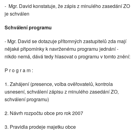
- Mgr. David konstatuje, že zápis z minulého zasedání ZO
je schválen
Schválení programu
- Mgr. David se dotazuje přítomných zastupitelů zda mají
nějaké připomínky k navrženému programu jednání -
nikdo nemá, dává tedy hlasovat o programu v tomto znění:
P r o g r a m :
1. Zahájení (presence, volba ověřovatelů, kontrola
usnesení, schválení zápisu z minulého zasedání ZO,
schválení programu)
2. Návrh rozpočtu obce pro rok 2007
3. Pravidla prodeje majetku obce