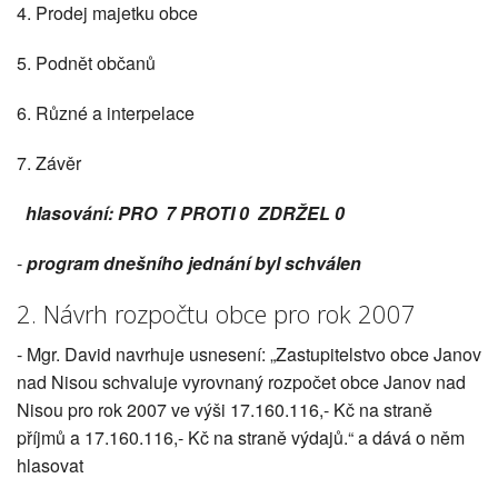
4. Prodej majetku obce
5. Podnět občanů
6. Různé a interpelace
7. Závěr
hlasování: PRO 7 PROTI 0 ZDRŽEL 0
-
program dnešního jednání byl schválen
2. Návrh rozpočtu obce pro rok 2007
- Mgr. David navrhuje usnesení: „Zastupitelstvo obce Janov
nad Nisou schvaluje vyrovnaný rozpočet obce Janov nad
Nisou pro rok 2007 ve výši 17.160.116,- Kč na straně
příjmů a 17.160.116,- Kč na straně výdajů.“ a dává o něm
hlasovat