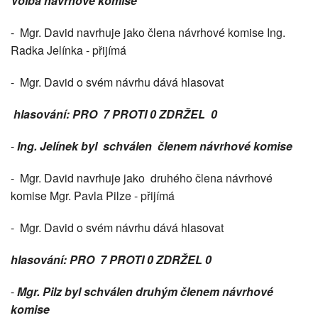
Volba návrhové komise
- Mgr. David navrhuje jako člena návrhové komise Ing.
Radka Jelínka - přijímá
- Mgr. David o svém návrhu dává hlasovat
hlasování: PRO 7 PROTI 0 ZDRŽEL 0
-
Ing. Jelínek byl schválen členem návrhové komise
- Mgr. David navrhuje jako druhého člena návrhové
komise Mgr. Pavla Pilze - přijímá
- Mgr. David o svém návrhu dává hlasovat
hlasování: PRO 7 PROTI 0 ZDRŽEL 0
-
Mgr. Pilz byl schválen druhým členem návrhové
komise