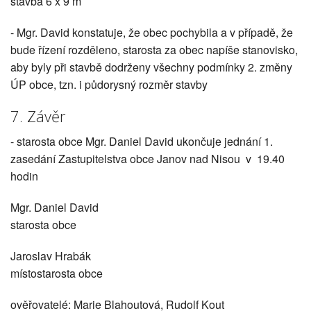
stavba 6 x 9 m
- Mgr. David konstatuje, že obec pochybila a v případě, že
bude řízení rozděleno, starosta za obec napíše stanovisko,
aby byly při stavbě dodrženy všechny podmínky 2. změny
ÚP obce, tzn. i půdorysný rozměr stavby
7. Závěr
- starosta obce Mgr. Daniel David ukončuje jednání 1.
zasedání Zastupitelstva obce Janov nad Nisou v 19.40
hodin
Mgr. Daniel David
starosta obce
Jaroslav Hrabák
místostarosta obce
ověřovatelé: Marie Blahoutová, Rudolf Kout