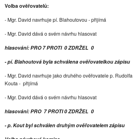
Volba ověřovatelů:
- Mgr. David navrhuje pí. Blahoutovou - přijímá
- Mgr. David dává o svém návrhu hlasovat
hlasování: PRO 7 PROTI 0 ZDRŽEL 0
- pí. Blahoutová byla schválena ověřovatelkou zápisu
- Mgr. David navrhuje jako druhého ověřovatele p. Rudolfa
Kouta - přijímá
- Mgr. David dává o svém návrhu hlasovat
hlasování: PRO 7 PROTI 0 ZDRŽEL 0
- p. Kout byl schválen druhým ověřovatelem zápisu