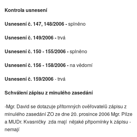
Kontrola usnesení
Usnesení č. 147, 148/2006 -
splněno
Usnesení č. 149/2006 -
trvá
Usnesení č. 150 - 155/2006 -
splněno
Usnesení č. 156 - 158/2006 -
na vědomí
Usnesení č. 159/2006
- trvá
Schválení zápisu z minulého zasedání
-Mgr. David se dotazuje přítomných ověřovatelů zápisu z
minulého zasedání ZO ze dne 20. prosince 2006 Mgr. Pilze
a MUDr. Kvasničky zda mají nějaké připomínky k zápisu -
nemají