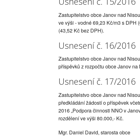
Usnesení č. 15/2016
Zastupitelstvo obce Janov nad Niso
ve výši - vodné 69,23 Kč/m3 s DPH 
(43,52 Kč bez DPH).
Usnesení č. 16/2016
Zastupitelstvo obce Janov nad Nisou
příspěvků z rozpočtu obce Janov na 
Usnesení č. 17/2016
Zastupitelstvo obce Janov nad Niso
předkládání žádostí o příspěvek včet
2016 „Podpora činnosti NNO v Janov
rozdělení ve výši 80.000,- Kč.
Mgr. Daniel David, starosta obce