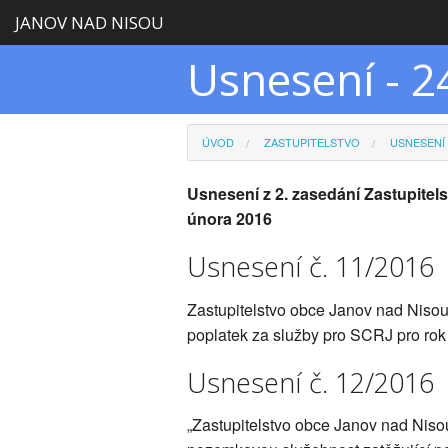
JANOV NAD NISOU
Usnesení - 2
ÚVOD
ZASTUPITELSTVO
USNESENÍ
Usnesení z 2. zasedání Zastupite
února 2016
Usnesení č. 11/2016
Zastupitelstvo obce Janov nad Nisou 
poplatek za služby pro SCRJ pro rok
Usnesení č. 12/2016
„Zastupitelstvo obce Janov nad Niso