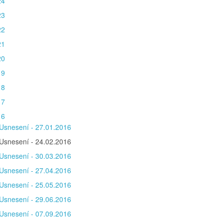
24
23
22
21
20
19
18
17
16
Usnesení - 27.01.2016
Usnesení - 24.02.2016
Usnesení - 30.03.2016
Usnesení - 27.04.2016
Usnesení - 25.05.2016
Usnesení - 29.06.2016
Usnesení - 07.09.2016