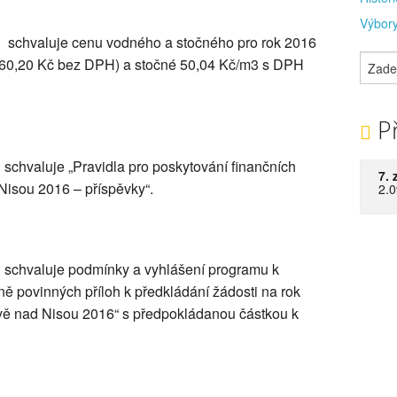
Výbory
u schvaluje cenu vodného a stočného pro rok 2016
(60,20 Kč bez DPH) a stočné 50,04 Kč/m3 s DPH
Př
 schvaluje „Pravidla pro poskytování finančních
7. 
Nisou 2016 – příspěvky“.
2.0
u schvaluje podmínky a vyhlášení programu k
ně povinných příloh k předkládání žádosti na rok
ě nad Nisou 2016“ s předpokládanou částkou k