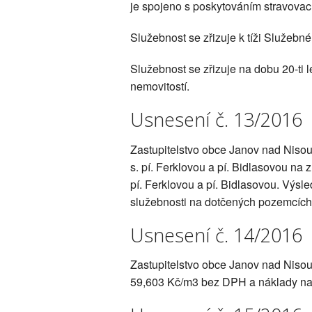
je spojeno s poskytováním stravovací
Služebnost se zřizuje k tíži Služeb
Služebnost se zřizuje na dobu 20-ti l
nemovitostí.
Usnesení č. 13/2016
Zastupitelstvo obce Janov nad Nisou
s. pí. Ferklovou a pí. Bidlasovou n
pí. Ferklovou a pí. Bidlasovou. Výs
služebnosti na dotčených pozemcích 
Usnesení č. 14/2016
Zastupitelstvo obce Janov nad Nisou
59,603 Kč/m3 bez DPH a náklady na 