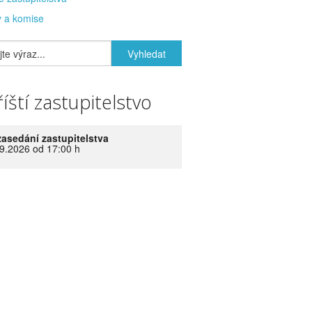
 a komise
íští zastupitelstvo
zasedání zastupitelstva
9.2026 od 17:00 h