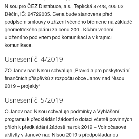
Nisou pro ČEZ Distribuce, a.s., Teplická 874/8, 405 02
Děčín, IČ: 24729035. Cena bude stanovena před
podpisem smlouvy o zřízení věcného břemene na základě
geometrického plánu za cenu 200,- Kč/bm vedení
uloženého pod vrtem pod komunikací a v krajnici
komunikace.
Usnesení č. 4/2019
ZO Janov nad Nisou schvaluje „Pravidla pro poskytování
finančních příspěvků z rozpočtu obce Janov nad Nisou
2019 – projekty“
Usnesení č. 5/2019
O Janov nad Nisou schvaluje podmínky a Vyhlášení
programu k předkládání žádostí o dotaci včetně povinných
příloh k předkládání žádostí na rok 2019 – Volnočasové
aktivity v Janově nad Nisou 2019 s předpokládanou