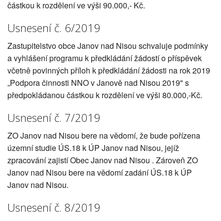
částkou k rozdělení ve výši 90.000,- Kč.
Usnesení č. 6/2019
Zastupitelstvo obce Janov nad Nisou schvaluje podmínky
a vyhlášení programu k předkládání žádostí o příspěvek
včetně povinných příloh k předkládání žádosti na rok 2019
„Podpora činnosti NNO v Janově nad Nisou 2019" s
předpokládanou částkou k rozdělení ve výši 80.000,-Kč.
Usnesení č. 7/2019
ZO Janov nad Nisou bere na vědomí, že bude pořízena
územní studie ÚS.18 k ÚP Janov nad Nisou, jejíž
zpracování zajistí Obec Janov nad Nisou . Zároveň ZO
Janov nad Nisou bere na vědomí zadání ÚS.18 k ÚP
Janov nad Nisou.
Usnesení č. 8/2019