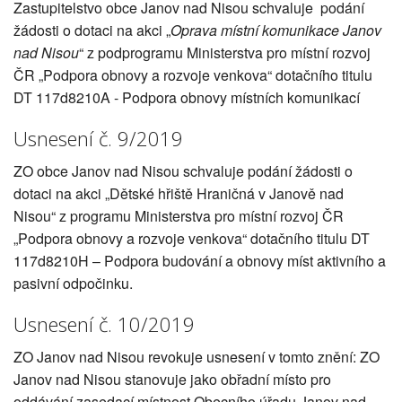
Zastupitelstvo obce Janov nad Nisou schvaluje podání
žádosti o dotaci na akci „
Oprava místní komunikace Janov
nad Nisou
“ z podprogramu Ministerstva pro místní rozvoj
ČR „Podpora obnovy a rozvoje venkova“ dotačního titulu
DT 117d8210A - Podpora obnovy místních komunikací
Usnesení č. 9/2019
ZO obce Janov nad Nisou schvaluje podání žádosti o
dotaci na akci „Dětské hřiště Hraničná v Janově nad
Nisou“ z programu Ministerstva pro místní rozvoj ČR
„Podpora obnovy a rozvoje venkova“ dotačního titulu DT
117d8210H – Podpora budování a obnovy míst aktivního a
pasivní odpočinku.
Usnesení č. 10/2019
ZO Janov nad Nisou revokuje usnesení v tomto znění: ZO
Janov nad Nisou stanovuje jako obřadní místo pro
oddávání zasedací místnost Obecního úřadu Janov nad