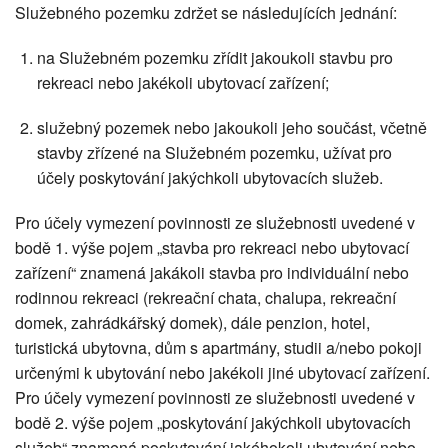
Služebného pozemku zdržet se následujících jednání:
na Služebném pozemku zřídit jakoukoli stavbu pro
rekreaci nebo jakékoli ubytovací zařízení;
služebný pozemek nebo jakoukoli jeho součást, včetně
stavby zřízené na Služebném pozemku, užívat pro
účely poskytování jakýchkoli ubytovacích služeb.
Pro účely vymezení povinnosti ze služebnosti uvedené v
bodě 1. výše pojem „stavba pro rekreaci nebo ubytovací
zařízení“ znamená jakákoli stavba pro individuální nebo
rodinnou rekreaci (rekreační chata, chalupa, rekreační
domek, zahrádkářský domek), dále penzion, hotel,
turistická ubytovna, dům s apartmány, studii a/nebo pokoji
určenými k ubytování nebo jakékoli jiné ubytovací zařízení.
Pro účely vymezení povinnosti ze služebnosti uvedené v
bodě 2. výše pojem „poskytování jakýchkoli ubytovacích
služeb“ znamená poskytování jakéhokoli ubytování nebo