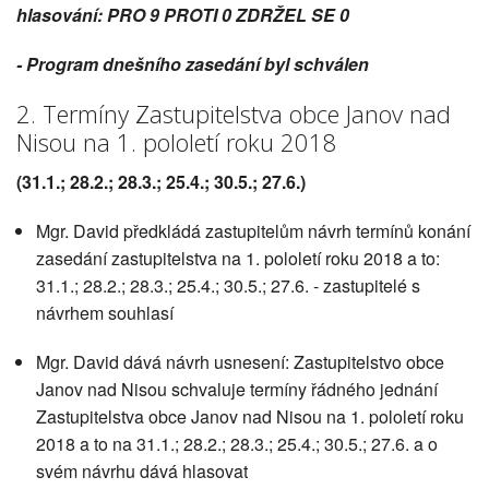
hlasování: PRO 9 PROTI 0 ZDRŽEL SE 0
- Program dnešního zasedání byl schválen
2. Termíny Zastupitelstva obce Janov nad
Nisou na 1. pololetí roku 2018
(31.1.; 28.2.; 28.3.; 25.4.; 30.5.; 27.6.)
Mgr. David předkládá zastupitelům návrh termínů konání
zasedání zastupitelstva na 1. pololetí roku 2018 a to:
31.1.; 28.2.; 28.3.; 25.4.; 30.5.; 27.6. - zastupitelé s
návrhem souhlasí
Mgr. David dává návrh usnesení: Zastupitelstvo obce
Janov nad Nisou schvaluje termíny řádného jednání
Zastupitelstva obce Janov nad Nisou na 1. pololetí roku
2018 a to na 31.1.; 28.2.; 28.3.; 25.4.; 30.5.; 27.6. a o
svém návrhu dává hlasovat