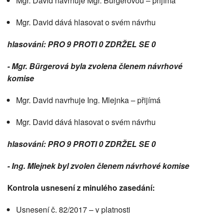
Mgr. David navrhuje Mgr. Bürgerovou – přijímá
Mgr. David dává hlasovat o svém návrhu
hlasování: PRO 9 PROTI 0 ZDRŽEL SE 0
- Mgr. Bürgerová byla zvolena členem návrhové
komise
Mgr. David navrhuje Ing. Mlejnka – přijímá
Mgr. David dává hlasovat o svém návrhu
hlasování: PRO 9 PROTI 0 ZDRŽEL SE 0
- Ing. Mlejnek byl zvolen členem návrhové komise
Kontrola usnesení z minulého zasedání:
Usnesení č. 82/2017 – v platnosti