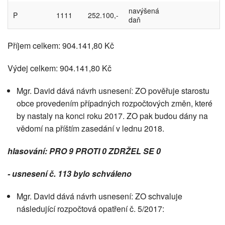
navýšená
P
1111
252.100,-
daň
Příjem celkem: 904.141,80 Kč
Výdej celkem: 904.141,80 Kč
Mgr. David dává návrh usnesení: ZO pověřuje starostu
obce provedením případných rozpočtových změn, které
by nastaly na konci roku 2017. ZO pak budou dány na
vědomí na příštím zasedání v lednu 2018.
hlasování: PRO 9 PROTI 0 ZDRŽEL SE 0
- usnesení č. 113 bylo schváleno
Mgr. David dává návrh usnesení: ZO schvaluje
následující rozpočtová opatření č. 5/2017: