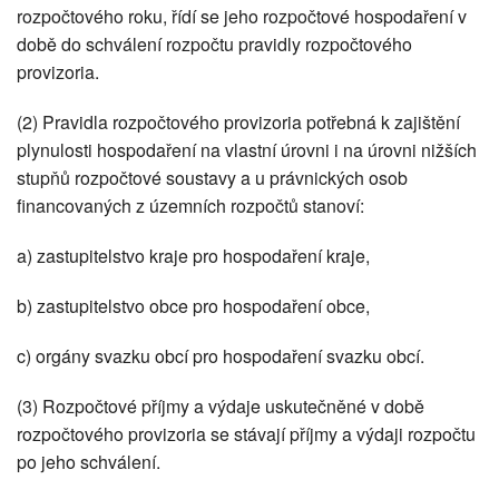
rozpočtového roku, řídí se jeho rozpočtové hospodaření v
době do schválení rozpočtu pravidly rozpočtového
provizoria.
(2) Pravidla rozpočtového provizoria potřebná k zajištění
plynulosti hospodaření na vlastní úrovni i na úrovni nižších
stupňů rozpočtové soustavy a u právnických osob
financovaných z územních rozpočtů stanoví:
a) zastupitelstvo kraje pro hospodaření kraje,
b) zastupitelstvo obce pro hospodaření obce,
c) orgány svazku obcí pro hospodaření svazku obcí.
(3) Rozpočtové příjmy a výdaje uskutečněné v době
rozpočtového provizoria se stávají příjmy a výdaji rozpočtu
po jeho schválení.