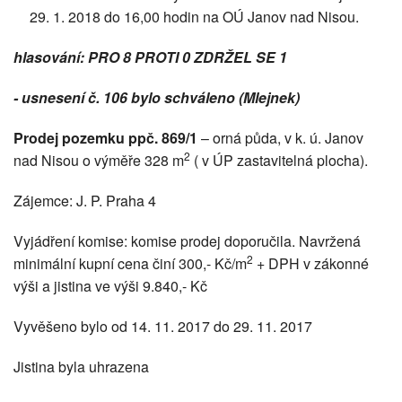
29. 1. 2018 do 16,00 hodin na OÚ Janov nad Nisou.
hlasování: PRO 8 PROTI 0 ZDRŽEL SE 1
- usnesení č. 106 bylo schváleno (Mlejnek)
Prodej pozemku ppč. 869/1
– orná půda, v k. ú. Janov
2
nad Nisou o výměře 328 m
( v ÚP zastavitelná plocha).
Zájemce: J. P. Praha 4
Vyjádření komise: komise prodej doporučila. Navržená
2
minimální kupní cena činí 300,- Kč/m
+ DPH v zákonné
výši a jistina ve výši 9.840,- Kč
Vyvěšeno bylo od 14. 11. 2017 do 29. 11. 2017
Jistina byla uhrazena