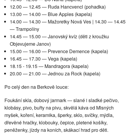
12.00 — 12.45 — Ruda Hancvencl (pohadka)
13.00 — 14.00 — Blue Apples (kapela)
14.00 — 14.30 — Mažoretky Nová Ves | 14.30 — 14.45
— Trampolíny
14.45 — 15.00 — Janovský kvíz (děti z kroužku
Objevujeme Janov)
15.00 — 16.00 — Prevence Demence (kapela)
16.45 — 17.30 — Vega (kapela)
18.15 - 19.15 — Mandragora (kapela)
20.00 — 21.00 — Jednou za Rock (kapela)
Po celý den na Berkově louce:
Foukání skla, dobový jarmark — slané i sladké pečivo,
klobásy, pivo, buřty na pivu, skvělá káva od Mlsných
myšek, koření, keramika, šperky, sklo, svíčky, mýdla,
dřevěné hračky, klobouky, čepice, pletené košíky,
peněženky, jízdy na koních, skákací hrad pro děti.