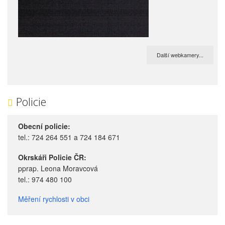
Další webkamery...
Policie
Obecní policie:
tel.: 724 264 551 a 724 184 671
Okrskáři Policie ČR:
pprap. Leona Moravcová
tel.: 974 480 100
Měření rychlosti v obci